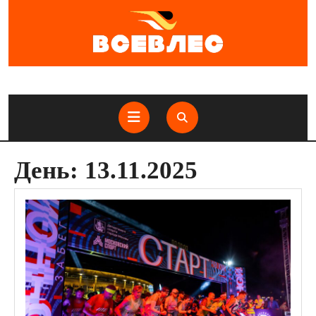
Перейти
к
содержимому
Кнопка
Открыть
День:
13.11.2025