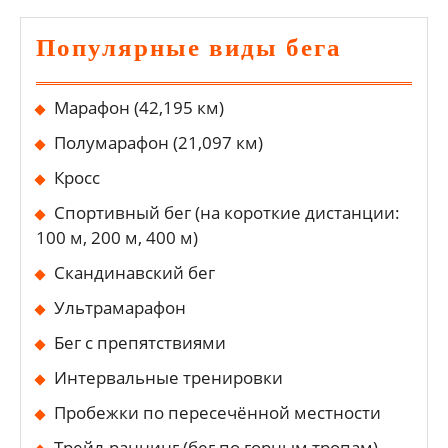
Популярные виды бега
Марафон (42,195 км)
Полумарафон (21,097 км)
Кросс
Спортивный бег (на короткие дистанции:
100 м, 200 м, 400 м)
Скандинавский бег
Ультрамарафон
Бег с препятствиями
Интервальные тренировки
Пробежки по пересечённой местности
Трейл-раннинг (бег по горным тропам)