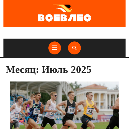
Перейти
к
содержимому
Кнопка
Открыть
Месяц:
Июль 2025