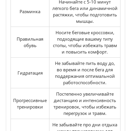
Начинайте с 5-10 минут
лёгкого бега или динамичной
Разминка
растяжки, чтобы подготовить
мышцы.
Носите беговые кроссовки,
Правильная
подходящие вашему типу
обувь
стопы, чтобы избежать травм
и повысить комфорт.
Не забывайте пить воду до,
во время и после бега для
Гидратация
поддержания оптимальной
работоспособности.
Постепенно увеличивайте
Прогрессивные
дистанцию и интенсивность
тренировки
тренировок, чтобы избежать
перегрузок и травм.
Не забывайте про дни отдыха
между тренировками для