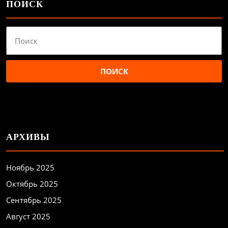
ПОИСК
Найти:
АРХИВЫ
Ноябрь 2025
Октябрь 2025
Сентябрь 2025
Август 2025