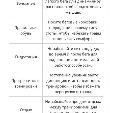
лёгкого бега или динамичной
Разминка
растяжки, чтобы подготовить
мышцы.
Носите беговые кроссовки,
Правильная
подходящие вашему типу
обувь
стопы, чтобы избежать травм
и повысить комфорт.
Не забывайте пить воду до,
во время и после бега для
Гидратация
поддержания оптимальной
работоспособности.
Постепенно увеличивайте
Прогрессивные
дистанцию и интенсивность
тренировки
тренировок, чтобы избежать
перегрузок и травм.
Не забывайте про дни отдыха
между тренировками для
Отдых
восстановления мышц и