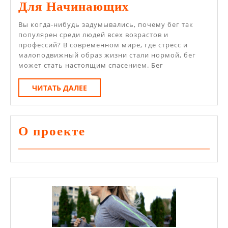
Как
Для Начинающих
Начать
Вы когда-нибудь задумывались, почему бег так
Бегать:
популярен среди людей всех возрастов и
профессий? В современном мире, где стресс и
Советы
малоподвижный образ жизни стали нормой, бег
Для
может стать настоящим спасением. Бег
Начинающих
ЧИТАТЬ
ЧИТАТЬ ДАЛЕЕ
ДАЛЕЕ
О проекте