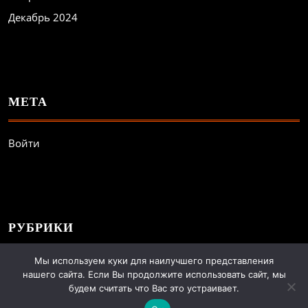
Декабрь 2024
МЕТА
Войти
РУБРИКИ
Мы используем куки для наилучшего представления
Всё о беге
нашего сайта. Если Вы продолжите использовать сайт, мы
будем считать что Вас это устраивает.
Тренировки