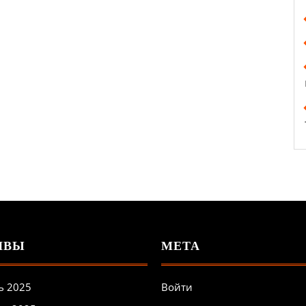
ИВЫ
МЕТА
ь 2025
Войти