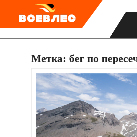
Перейти
к
содержимому
Метка:
бег по пересе