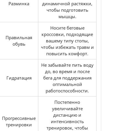
Разминка
динамичной растяжки,
чтобы подготовить
мышцы.
Носите беговые
кроссовки, подходящие
Правильная
вашему типу стопы,
обувь
чтобы избежать травм и
повысить комфорт.
Не забывайте пить воду
до, во время и после
Гидратация
бега для поддержания
оптимальной
работоспособности.
Постепенно
увеличивайте
дистанцию и
Прогрессивные
интенсивность
тренировки
тренировок, чтобы