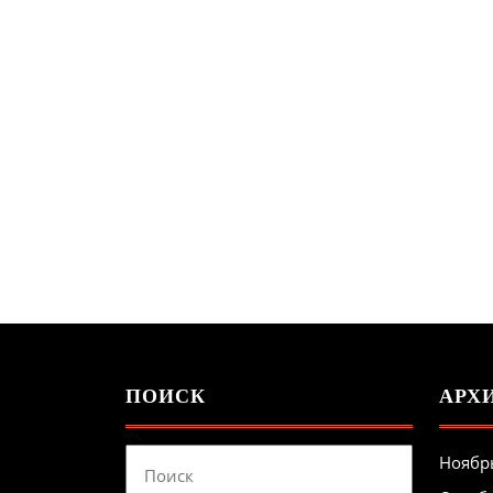
ПОИСК
АРХ
Найти:
Ноябр