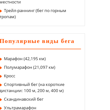
местности
Трейл-раннинг (бег по горным
тропам)
Популярные виды бега
Марафон (42,195 км)
Полумарафон (21,097 км)
Кросс
Спортивный бег (на короткие
дистанции: 100 м, 200 м, 400 м)
Скандинавский бег
Ультрамарафон