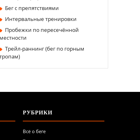
Бег с препятствиями
Интервальные тренировки
Пробежки по пересечённой
местности
Трейл-раннинг (бег по горным
тропам)
РУБРИКИ
Всё о беге