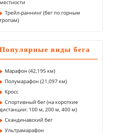
местности
Трейл-раннинг (бег по горным
тропам)
Популярные виды бега
Марафон (42,195 км)
Полумарафон (21,097 км)
Кросс
Спортивный бег (на короткие
дистанции: 100 м, 200 м, 400 м)
Скандинавский бег
Ультрамарафон