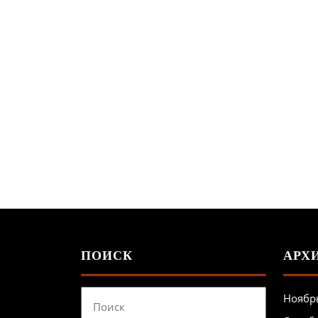
ПОИСК
АРХ
Найти:
Ноябр