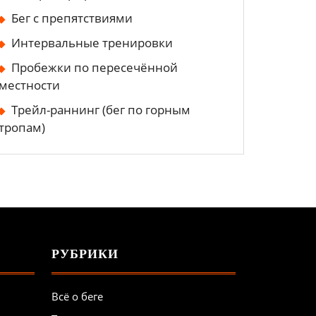
Бег с препятствиями
Интервальные тренировки
Пробежки по пересечённой
местности
Трейл-раннинг (бег по горным
тропам)
РУБРИКИ
Всё о беге