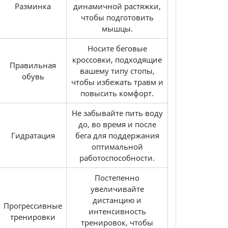
Разминка
динамичной растяжки,
чтобы подготовить
мышцы.
Носите беговые
кроссовки, подходящие
Правильная
вашему типу стопы,
обувь
чтобы избежать травм и
повысить комфорт.
Не забывайте пить воду
до, во время и после
Гидратация
бега для поддержания
оптимальной
работоспособности.
Постепенно
увеличивайте
дистанцию и
Прогрессивные
интенсивность
тренировки
тренировок, чтобы