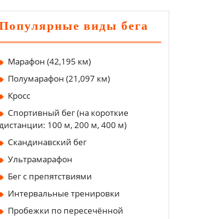
Популярные виды бега
Марафон (42,195 км)
Полумарафон (21,097 км)
Кросс
Спортивный бег (на короткие
дистанции: 100 м, 200 м, 400 м)
Скандинавский бег
Ультрамарафон
Бег с препятствиями
Интервальные тренировки
Пробежки по пересечённой