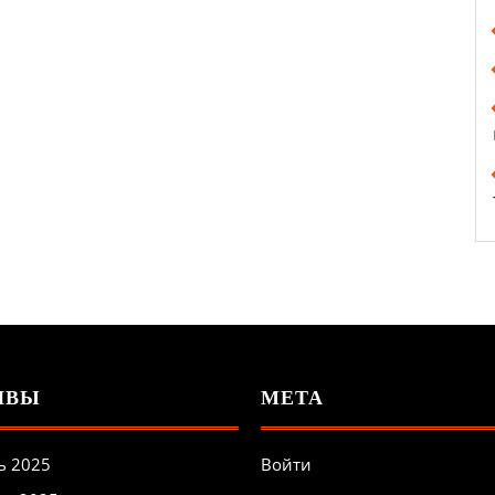
ИВЫ
МЕТА
ь 2025
Войти