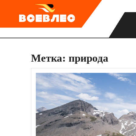
Перейти
к
содержимому
Метка:
природа