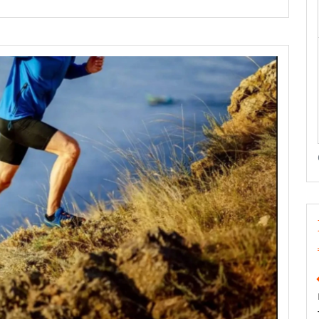
Удовольствия
Кросс-
Кантри